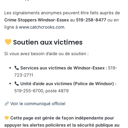
Les signalements anonymes peuvent être faits auprès de
Crime Stoppers Windsor-Essex
au
519-258-8477
ou en
ligne à
www.catchcrooks.com
.
Soutien aux victimes
Si vous avez besoin d’aide ou de soutien :
Services aux victimes de Windsor-Essex :
519-
723-2711
Unité d’aide aux victimes (Police de Windsor) :
519-255-6700, poste 4879
Voir le communiqué officiel
Cette page est gérée de façon indépendante pour
appuyer les alertes policières et la sécurité publique au