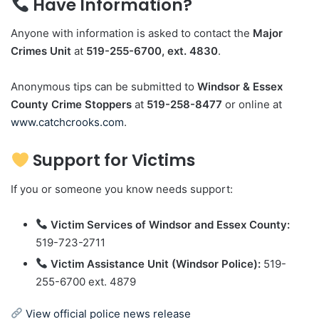
Have Information?
Anyone with information is asked to contact the
Major
Crimes Unit
at
519-255-6700, ext. 4830
.
Anonymous tips can be submitted to
Windsor & Essex
County Crime Stoppers
at
519-258-8477
or online at
www.catchcrooks.com
.
Support for Victims
If you or someone you know needs support:
Victim Services of Windsor and Essex County:
519-723-2711
Victim Assistance Unit (Windsor Police):
519-
255-6700 ext. 4879
View official police news release