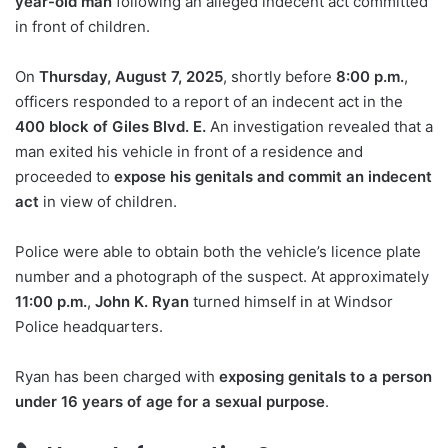
year-old man
following an alleged indecent act committed
in front of children.
On
Thursday, August 7, 2025
, shortly before
8:00 p.m.
,
officers responded to a report of an indecent act in the
400 block of Giles Blvd. E.
An investigation revealed that a
man exited his vehicle in front of a residence and
proceeded to
expose his genitals and commit an indecent
act
in view of children.
Police were able to obtain both the vehicle’s licence plate
number and a photograph of the suspect. At approximately
11:00 p.m.
,
John K. Ryan
turned himself in at Windsor
Police headquarters.
Ryan has been charged with
exposing genitals to a person
under 16 years of age for a sexual purpose
.