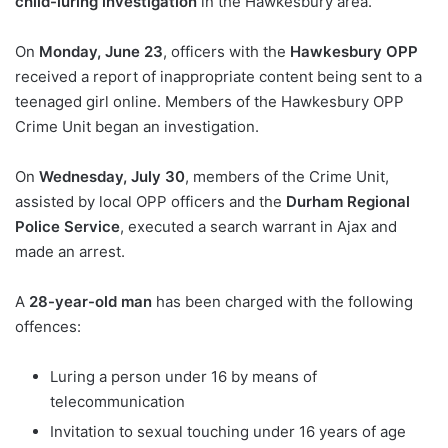
child-luring investigation
in the Hawkesbury area.
On
Monday, June 23
, officers with the
Hawkesbury OPP
received a report of inappropriate content being sent to a
teenaged girl online. Members of the Hawkesbury OPP
Crime Unit began an investigation.
On
Wednesday, July 30
, members of the Crime Unit,
assisted by local OPP officers and the
Durham Regional
Police Service
, executed a search warrant in Ajax and
made an arrest.
A
28-year-old man
has been charged with the following
offences:
Luring a person under 16 by means of
telecommunication
Invitation to sexual touching under 16 years of age